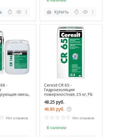
В наличии
ь
Купить
66 -
Ceresit CR 65 -
я
Гидроизоляция
ирующая смесь,
поверхностная, 25 кг, РБ
48.25 руб.
46.80 руб.
Нет отзывов
Нет отзывов
В наличии