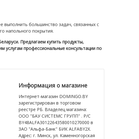
е выполнить большинство задач, связанных с
го напольного покрытия.
Беларуси. Предлагаем купить продукты,
ашим услугам профессиональные консультации по
Информация o магазине
Интернет-магазин DOMINGO.BY
зарегистрирован в торговом
реестре РБ. Владелец магазина:
ООО "БАУ СИСТЕМС ГРУПП" . Р/С
BY48ALFA30122643580010270000 в
ЗАО "Альфа-Банк" БИК ALFABY2X.
Адрес: г. Минск, ул. Каменногорская